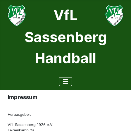
VfL
Sassenberg
Handball
Impressum
Herausgeber:
VfL Sassenberg 1926 e.V.
Telgenkamp 2a